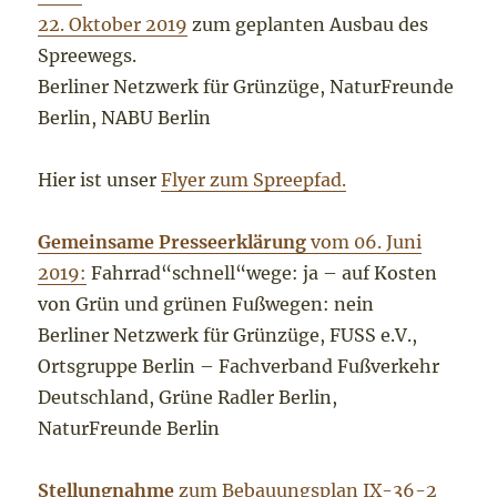
22. Oktober 2019
zum geplanten Ausbau des
Spreewegs.
Berliner Netzwerk für Grünzüge, NaturFreunde
Berlin, NABU Berlin
Hier ist unser
Flyer zum Spreepfad.
Gemeinsame Presseerklärung
vom 06. Juni
2019:
Fahrrad“schnell“wege: ja – auf Kosten
von Grün und grünen Fußwegen: nein
Berliner Netzwerk für Grünzüge, FUSS e.V.,
Ortsgruppe Berlin – Fachverband Fußverkehr
Deutschland, Grüne Radler Berlin,
NaturFreunde Berlin
Stellungnahme
zum Bebauungsplan IX-36-2