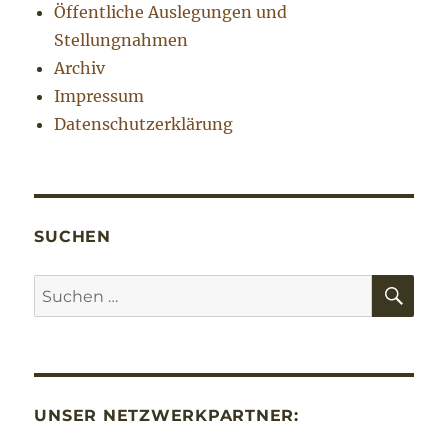
Öffentliche Auslegungen und
Stellungnahmen
Archiv
Impressum
Datenschutzerklärung
SUCHEN
SU
Suchen
nach:
UNSER NETZWERKPARTNER: