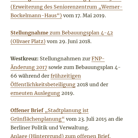
(Erweiterung des Seniorenzentrum „Werner-
Bockelmann-Haus“)
vom 17. Mai 2019.
Stellungnahme
zum Bebauungsplan 4-42
(Olivaer Platz)
vom 29. Juni 2018.
Westkreuz:
Stellungnahmen zur
FNP-
Änderung 2017
sowie zum Bebauungsplan 4-
66 während der
frühzeitigen
Öffentlichkeitsbeteiligung
2018 und der
erneuten Auslegung
2019.
Offener Brief
„Stadtplanung ist
Grünflächenplanung“
vom 23. Juli 2015 an die
Berliner Politik und Verwaltung.
Anlage (Hintergrund) zum offenen Brief.